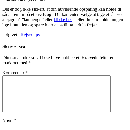
Det er dog ikke sikkert, at din nuværende opsparing kan holde til
sådan en tur på et krydstogt. Du kan enten vælge at tage et lån ved
at søge på ”lån penge” eller
klikke her
– eller du kan holde tungen
lige i munden og spare hver en skilling indtil afrejse.
Udgivet i
Rejser tips
Skriv et svar
Din e-mailadresse vil ikke blive publiceret.
Krævede felter er
markeret med
*
Kommentar
*
Navn
*