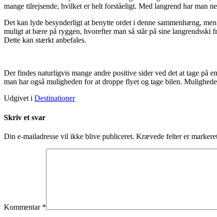
mange tilrejsende, hvilket er helt forståeligt. Med langrend har man
Det kan lyde besynderligt at benytte ordet i denne sammenhæng, men de
muligt at bære på ryggen, hvorefter man så står på sine langrendsski fr
Dette kan stærkt anbefales.
Der findes naturligvis mange andre positive sider ved det at tage på en
man har også muligheden for at droppe flyet og tage bilen. Mulighederne
Udgivet i
Destinationer
Skriv et svar
Din e-mailadresse vil ikke blive publiceret.
Krævede felter er marker
Kommentar
*