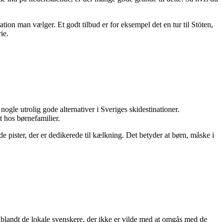
ation man vælger. Et godt tilbud er for eksempel det en tur til Stöten,
ie.
nogle utrolig gode alternativer i Sveriges skidestinationer.
t hos børnefamilier.
e pister, der er dedikerede til kælkning. Det betyder at børn, måske i
t blandt de lokale svenskere, der ikke er vilde med at omgås med de