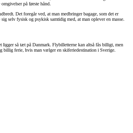
 omgivelser på første hånd.
 udbredt. Det foregår ved, at man medbringer bagage, som det er
re sig selv fysisk og psykisk samtidig med, at man oplever en masse.
 ligger så tæt på Danmark. Flybilletterne kan altså fås billigt, men
 billig ferie, hvis man vælger en skiferiedestination i Sverige.