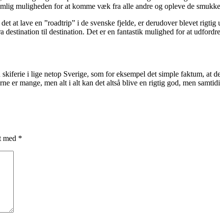
 nemlig muligheden for at komme væk fra alle andre og opleve de smukke
t at lave en ”roadtrip” i de svenske fjelde, er derudover blevet rigtig
a destination til destination. Det er en fantastik mulighed for at udford
 skiferie i lige netop Sverige, som for eksempel det simple faktum, at det
 er mange, men alt i alt kan det altså blive en rigtig god, men samtidig
et med
*