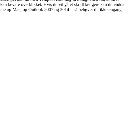
u kan bevare overblikket. Hvis du vil gå et skridt længere kan du endda
Phone og Mac, og Outlook 2007 og 2014 – så behøver du ikke engang