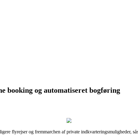
ne booking og automatiseret bogføring
ligere flyrejser og fremmarchen af private indkvarteringsmuligheder, sås