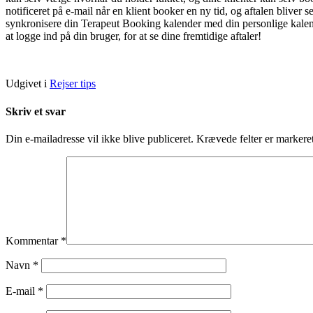
notificeret på e-mail når en klient booker en ny tid, og aftalen blive
synkronisere din Terapeut Booking kalender med din personlige kale
at logge ind på din bruger, for at se dine fremtidige aftaler!
Udgivet i
Rejser tips
Skriv et svar
Din e-mailadresse vil ikke blive publiceret.
Krævede felter er marker
Kommentar
*
Navn
*
E-mail
*