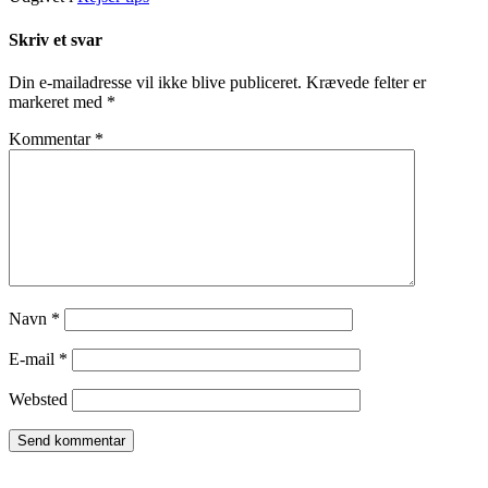
Skriv et svar
Din e-mailadresse vil ikke blive publiceret.
Krævede felter er
markeret med
*
Kommentar
*
Navn
*
E-mail
*
Websted