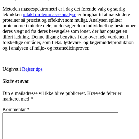
Metoden massespektrometri er i dag det førende valg og særlig
teknikken
intakt proteinmasse analyse
er brugbar til at nærstudere
proteiner så præcist og effektivt som muligt. Analysen splitter
proteinerne i mindre dele, undersøger dem individuelt og bestemmer
deres vægt ud fra deres bevægelse som ioner, der har optaget en
tilført ladning. Denne tilgang benyttes i dag over hele verdenen i
forskellige områder, som f.eks. fødevare- og lægemiddelproduktion
og i analysen af miljø- og retsmedicinprøver.
Udgivet i
Rejser tips
Skriv et svar
Din e-mailadresse vil ikke blive publiceret.
Krævede felter er
markeret med
*
Kommentar
*