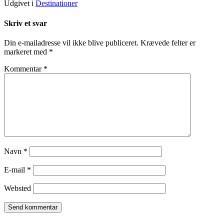
Udgivet i
Destinationer
Skriv et svar
Din e-mailadresse vil ikke blive publiceret.
Krævede felter er
markeret med
*
Kommentar
*
Navn
*
E-mail
*
Websted