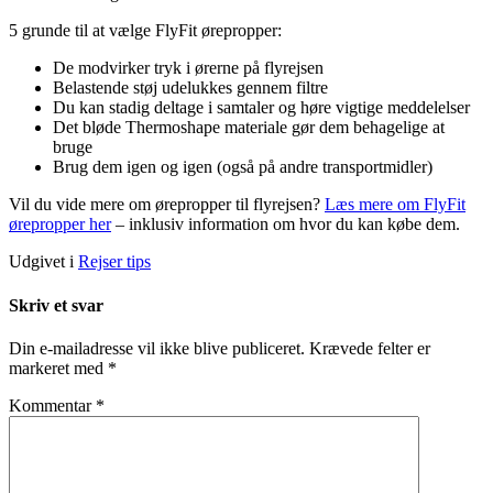
5 grunde til at vælge FlyFit ørepropper:
De modvirker tryk i ørerne på flyrejsen
Belastende støj udelukkes gennem filtre
Du kan stadig deltage i samtaler og høre vigtige meddelelser
Det bløde Thermoshape materiale gør dem behagelige at
bruge
Brug dem igen og igen (også på andre transportmidler)
Vil du vide mere om ørepropper til flyrejsen?
Læs mere om FlyFit
ørepropper her
– inklusiv information om hvor du kan købe dem.
Udgivet i
Rejser tips
Skriv et svar
Din e-mailadresse vil ikke blive publiceret.
Krævede felter er
markeret med
*
Kommentar
*