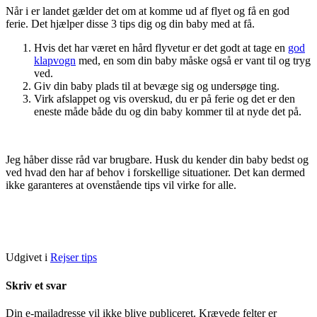
Når i er landet gælder det om at komme ud af flyet og få en god
ferie. Det hjælper disse 3 tips dig og din baby med at få.
Hvis det har været en hård flyvetur er det godt at tage en
god
klapvogn
med, en som din baby måske også er vant til og tryg
ved.
Giv din baby plads til at bevæge sig og undersøge ting.
Virk afslappet og vis overskud, du er på ferie og det er den
eneste måde både du og din baby kommer til at nyde det på.
Jeg håber disse råd var brugbare. Husk du kender din baby bedst og
ved hvad den har af behov i forskellige situationer. Det kan dermed
ikke garanteres at ovenstående tips vil virke for alle.
Udgivet i
Rejser tips
Skriv et svar
Din e-mailadresse vil ikke blive publiceret.
Krævede felter er