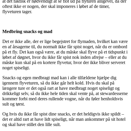
at det faktisk er nødvendigt at se flot ud på flyturen alligevel, da der
oftest ikke er nogen, der skal imponeres i løbet af de timer,
flyveturen tager.
Medbring snacks og mad
Det er ikke alle, der er lige begejstret for flymaden, hvilket kan være
en af årsagerne til, du normalt ikke får spist noget, når du er ombord
på et fly. Det kan også være, at du måske skal flyve på et tidspunkt i
løbet af døgnet, hvor du ikke får spist nok inden afrejse – eller at du
måske kun skal på en kortere flyvetur, hvor der ikke bliver serveret
noget spiseligt.
Snacks og egen medbragt mad kan i alle tilfældene hjælpe dig
igennem flyveturen, så du ikke går helt kold. Hvis du skal på
længere ture er det også rart at have medbragt noget spiseligt og
drikkeligt selv, så du ikke hele tiden skal vente på, at stewardesserne
kommer forbi med deres rullende vogne, når du føler henholdsvis
sult og tørst.
Og hvis du ikke får spist dine snacks, er det heldigvis ikke spildt –
det er altid rart at have lidt spiseligt, når man ankommer på sit hotel
og skal have stillet den lille sult.